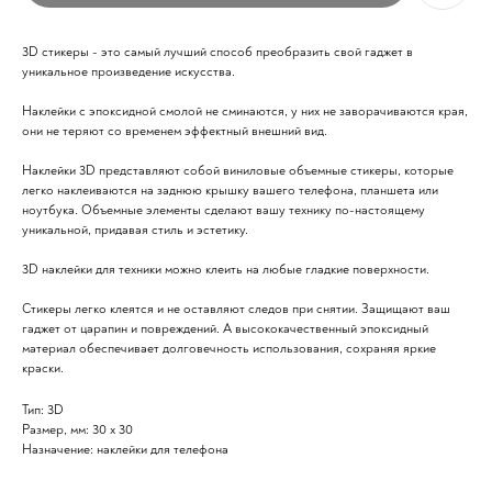
3D стикеры - это самый лучший способ преобразить свой гаджет в
уникальное произведение искусства.
Наклейки с эпоксидной смолой не сминаются, у них не заворачиваются края,
они не теряют со временем эффектный внешний вид.
Наклейки 3D представляют собой виниловые объемные стикеры, которые
легко наклеиваются на заднюю крышку вашего телефона, планшета или
ноутбука. Объемные элементы сделают вашу технику по-настоящему
уникальной, придавая стиль и эстетику.
3D наклейки для техники можно клеить на любые гладкие поверхности.
Стикеры легко клеятся и не оставляют следов при снятии. Защищают ваш
гаджет от царапин и повреждений. А высококачественный эпоксидный
материал обеспечивает долговечность использования, сохраняя яркие
краски.
Тип: 3D
Размер, мм: 30 х 30
Назначение: наклейки для телефона