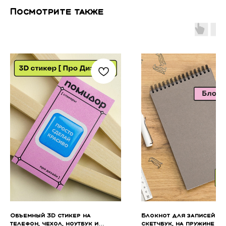
Посмотрите также
Объемный 3D стикер на
Блокнот для записей П
телефон, чехол, ноутбук и
скетчбук, на пружине св