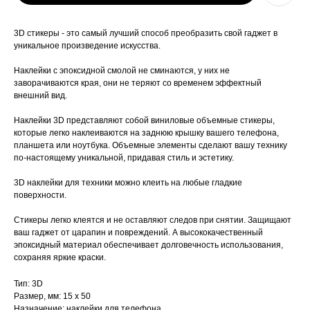
3D стикеры - это самый лучший способ преобразить свой гаджет в
уникальное произведение искусства.
Наклейки с эпоксидной смолой не сминаются, у них не
заворачиваются края, они не теряют со временем эффектный
внешний вид.
Наклейки 3D представляют собой виниловые объемные стикеры,
которые легко наклеиваются на заднюю крышку вашего телефона,
планшета или ноутбука. Объемные элементы сделают вашу технику
по-настоящему уникальной, придавая стиль и эстетику.
3D наклейки для техники можно клеить на любые гладкие
поверхности.
Стикеры легко клеятся и не оставляют следов при снятии. Защищают
ваш гаджет от царапин и повреждений. А высококачественный
эпоксидный материал обеспечивает долговечность использования,
сохраняя яркие краски.
Тип: 3D
Размер, мм: 15 х 50
Назначение: наклейки для телефона