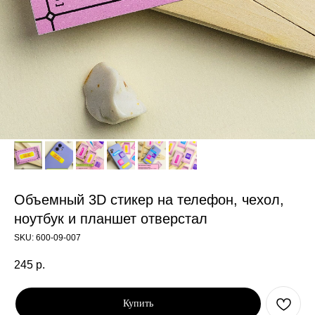
Объемный 3D стикер на телефон, чехол,
ноутбук и планшет отверстал
SKU:
600-09-007
245
р.
Купить