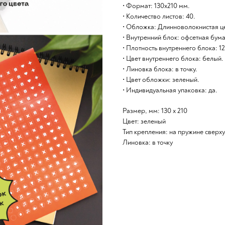
• Формат: 130х210 мм.
• Количество листов: 40.
• Обложка: Длинноволокнистая ц
• Внутренний блок: офсетная бум
• Плотность внутреннего блока: 12
• Цвет внутреннего блока: белый.
• Линовка блока: в точку.
• Цвет обложки: зеленый.
• Индивидуальная упаковка: да.
Размер, мм: 130 х 210
Цвет: зеленый
Тип крепления: на пружине сверху
Линовка: в точку