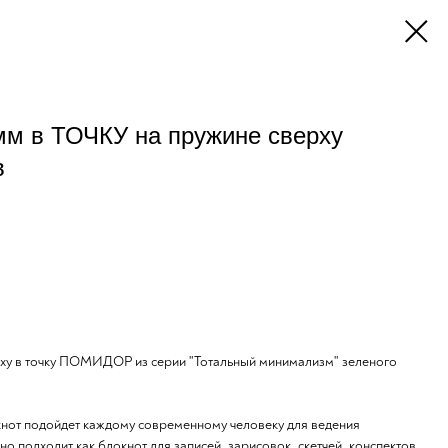
мм в ТОЧКУ на пружине сверху
в
рху в точку ПОМИДОР из серии "Тотальный минимализм" зеленого
нот подойдет каждому современному человеку для ведения
о подходит как блокнот для записей, зарисовок, скетчей, конспектов,