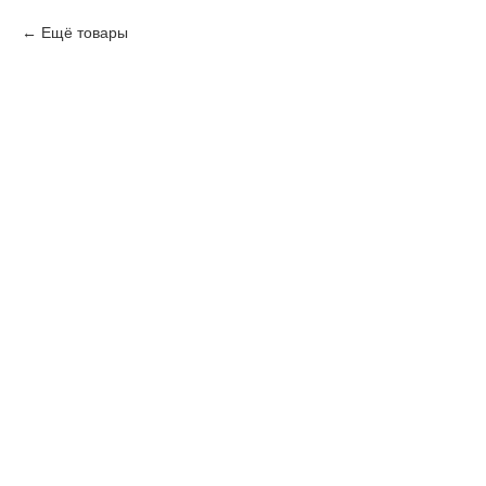
Ещё товары