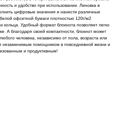
чность и удобство при использовании. Линовка в
полнить цифровые значения и нанести различные
з белой офсетной бумаги плотностью 120г/м2
и кольца. Удобный формат блокнота позволяет легко
ке. А благодаря своей компактности, блокнот может
любого человека, независимо от пола, возраста или
нет незаменимым помощником в повседневной жизни и
низованным и продуктивным!