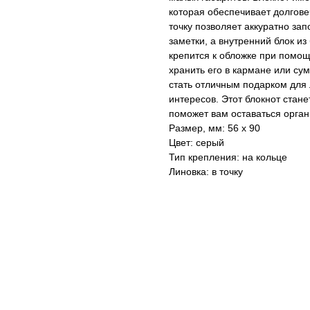
которая обеспечивает долгове
точку позволяет аккуратно за
заметки, а внутренний блок и
крепится к обложке при помощ
хранить его в кармане или сум
стать отличным подарком для 
интересов. Этот блокнот ста
поможет вам оставаться орга
Размер, мм: 56 х 90
Цвет: серый
Тип крепления: на кольце
Линовка: в точку