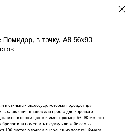
 Помидор, в точку, А8 56х90
стов
ный и стильный аксессуар, который подойдет для
ок, составления планов или просто для хорошего
дставлен в сером цвете и имеет размер 56x90 мм, что
к брелок или поместить в сумку или кейс самых
т 100 листов в точку и выполнен из плотной бумаги,