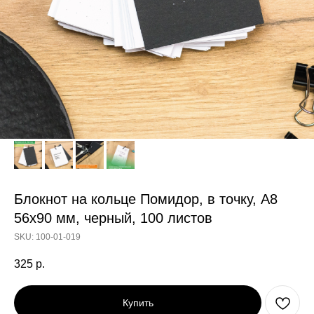
Блокнот на кольце Помидор, в точку, А8
56х90 мм, черный, 100 листов
SKU:
100-01-019
325
р.
Купить