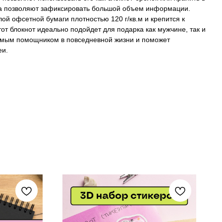
та позволяют зафиксировать большой объем информации.
лой офсетной бумаги плотностью 120 г/кв.м и крепится к
от блокнот идеально подойдет для подарка как мужчине, так и
имым помощником в повседневной жизни и поможет
еи.