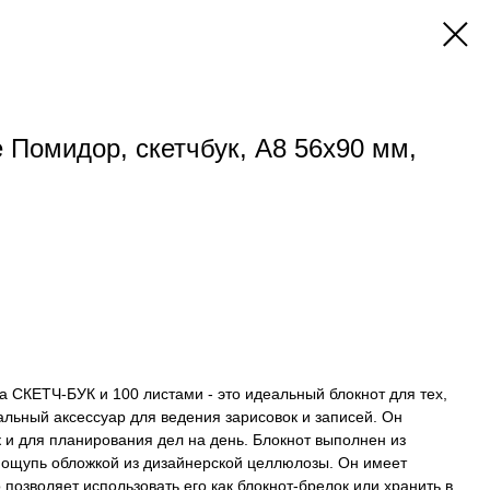
 Помидор, скетчбук, А8 56х90 мм,
та СКЕТЧ-БУК и 100 листами - это идеальный блокнот для тех,
льный аксессуар для ведения зарисовок и записей. Он
к и для планирования дел на день. Блокнот выполнен из
а ощупь обложкой из дизайнерской целлюлозы. Он имеет
позволяет использовать его как блокнот-брелок или хранить в