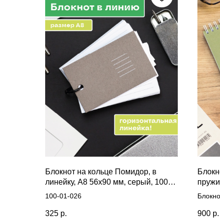
Блокнот на кольце Помидор, в
Блокн
линейку, А8 56х90 мм, серый, 100
пружи
листов
100-01-026
Блокно
пружин
325
р.
900
р.