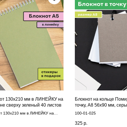
от 130х210 мм в ЛИНЕЙКУ на
Блокнот на кольце Поми
не сверху зеленый 40 листов
точку, А8 56х90 мм, серы
листов
т 130х210 мм в ЛИНЕЙКУ на
100-01-025
е сверху зеленый 40 листов
325
р.