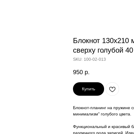
Блокнот 130х210 
сверху голубой 40
SKU:
100-02-013
950
р.
Купить
Блокнот-планинг на пружине 
минимализм" голубого цвета.
Функциональный и красивый б
различного рода записей. Идеа