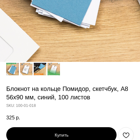
Блокнот на кольце Помидор, скетчбук, А8
56х90 мм, синий, 100 листов
SKU:
100-01-018
325
р.
Купить