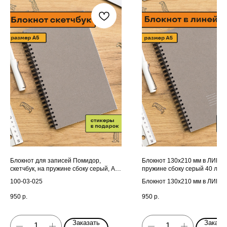
Блокнот для записей Помидор,
Блокнот 130х210 мм в ЛИНЕ
скетчбук, на пружине сбоку серый, А5
пружине сбоку серый 40 лис
130х210 мм, 40 листов
100-03-025
Блокнот 130х210 мм в ЛИНЕ
пружине сбоку серый 40 лис
950
р.
950
р.
Заказать
Заказа