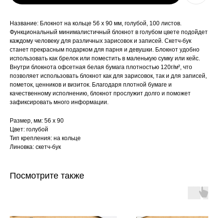
Название: Блокнот на кольце 56 х 90 мм, голубой, 100 листов.
Функциональный минималистичный блокнот в голубом цвете подойдет
каждому человеку для различных зарисовок и записей. Скетч-бук
станет прекрасным подарком для парня и девушки. Блокнот удобно
использовать как брелок или поместить в маленькую сумку или кейс.
Внутри блокнота офсетная белая бумага плотностью 120г/м², что
позволяет использовать блокнот как для зарисовок, так и для записей,
пометок, ценников и визиток. Благодаря плотной бумаге и
качественному исполнению, блокнот прослужит долго и поможет
зафиксировать много информации.
Размер, мм: 56 х 90
Цвет: голубой
Тип крепления: на кольце
Линовка: скетч-бук
Посмотрите также