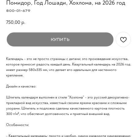
Помидор, Год Лошади, Хохлома, на 2026 год
800-01-679
750,00
р.
Купить
Календарь - это не просто страницы с датами; это произведение искусства,
которое приносит радость каждый день. Квартальный календарь на 2026 год
имеет размер 580x335 мм, что делает его идеальным для настенного
крепления.
Дизайн и качество:
Шпигель календаря выполнен в стиле "Хохлома" - это русский декоративно-
прикладной вид искусства, известный своими яркими красками и сложными
узорами. Шпигель и подложка сделаны качественного картона плотность
300 г/м², что обеспечит долговечность и приятный внешний вид.
Особенности:
- Квартальный календарь: просто и удобно, одном развороте одновременно