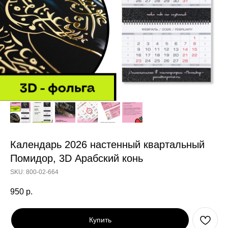
Календарь 2026 настенный квартальный
Помидор, 3D Арабский конь
SKU:
800-02-664
950
р.
Купить