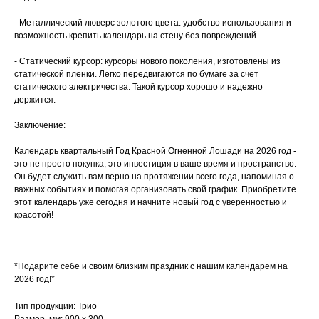
- Металлический люверс золотого цвета: удобство использования и
возможность крепить календарь на стену без повреждений.
- Статический курсор: курсоры нового поколения, изготовлены из
статической пленки. Легко передвигаются по бумаге за счет
статического электричества. Такой курсор хорошо и надежно
держится.
Заключение:
Календарь квартальный Год Красной Огненной Лошади на 2026 год -
это не просто покупка, это инвестиция в ваше время и пространство.
Он будет служить вам верно на протяжении всего года, напоминая о
важных событиях и помогая организовать свой график. Приобретите
этот календарь уже сегодня и начните новый год с уверенностью и
красотой!
---
*Подарите себе и своим близким праздник с нашим календарем на
2026 год!*
Тип продукции: Трио