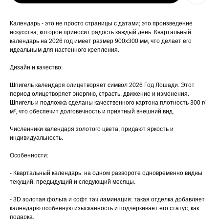
Календарь - это не просто страницы с датами; это произведение
искусства, которое приносит радость каждый день. Квартальный
календарь на 2026 год имеет размер 900x300 мм, что делает его
идеальным для настенного крепления.
Дизайн и качество:
Шпигель календаря олицетворяет символ 2026 Год Лошади. Этот
период олицетворяет энергию, страсть, движение и изменения.
Шпигель и подложка сделаны качественного картона плотность 300 г/
м², что обеспечит долговечность и приятный внешний вид.
Численники календаря золотого цвета, придают яркость и
индивидуальность.
Особенности:
- Квартальный календарь: на одном развороте одновременно видны
текущий, предыдущий и следующий месяцы.
- 3D золотая фольга и софт тач ламинация: такая отделка добавляет
календарю особенную изысканность и подчеркивает его статус, как
подарка.