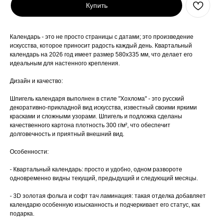
Купить
Календарь - это не просто страницы с датами; это произведение
искусства, которое приносит радость каждый день. Квартальный
календарь на 2026 год имеет размер 580x335 мм, что делает его
идеальным для настенного крепления.
Дизайн и качество:
Шпигель календаря выполнен в стиле "Хохлома" - это русский
декоративно-прикладной вид искусства, известный своими яркими
красками и сложными узорами. Шпигель и подложка сделаны
качественного картона плотность 300 г/м², что обеспечит
долговечность и приятный внешний вид.
Особенности:
- Квартальный календарь: просто и удобно, одном развороте
одновременно видны текущий, предыдущий и следующий месяцы.
- 3D золотая фольга и софт тач ламинация: такая отделка добавляет
календарю особенную изысканность и подчеркивает его статус, как
подарка.