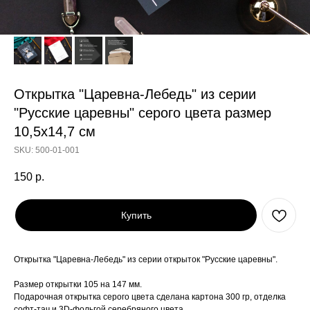
Открытка "Царевна-Лебедь" из серии
"Русские царевны" серого цвета размер
10,5х14,7 см
SKU:
500-01-001
150
р.
Купить
Открытка "Царевна-Лебедь" из серии открыток "Русские царевны".
Размер открытки 105 на 147 мм.
Подарочная открытка серого цвета сделана картона 300 гр, отделка
софт-тач и 3D-фольгой серебряного цвета.