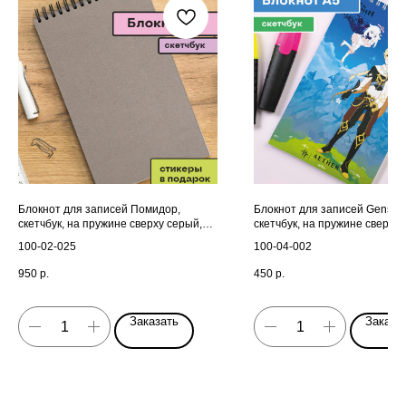
Блокнот для записей Помидор,
Блокнот для записей Genshin
скетчбук, на пружине сверху серый,
скетчбук, на пружине сверху 
А5 130х210 мм, 40 листов
130х210 мм, 40 листов
100-02-025
100-04-002
950
р.
450
р.
Заказать
Заказа