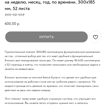
на неделю, месяц, год, по времени, 300х185
мм, 52 листа
200-02-003
600,00
р.
Купить
Горизонтальный планинг 300x185 миллиметров функциональный минимализм
на год - отличный выбор для тех, кто ищет удобный и функциональный
блокнот для планирования своих дел. Он имеет размер 18,5x30 сантиметров
и 52 страницы в клетку, что позволяет записывать все необходимые задачи и
заметки на каждый день.
Блокнот выполнен из плотной белой бумаги, что делает его удобным для
использования на рабочем столе или на тумбочке рядом с кроватью. На
каждой странице есть деления по времени, что помогает планировать свои
действия на день или неделю вперед.
Этот планинг также имеет удобную отрывную систему, что упрощает его
использование. Вы можете легко оторвать нужный лист и записать