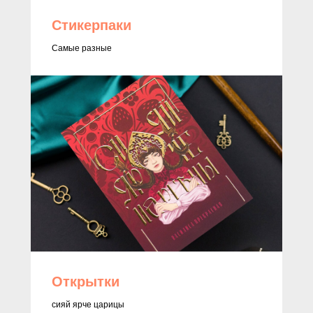
Стикерпаки
Самые разные
Открытки
сияй ярче царицы