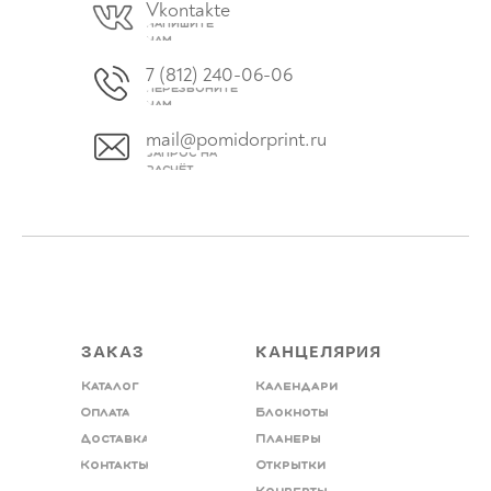
Vkontakte
Напишите
нам
7 (812) 240-06-06
Перезвоните
нам
mail@pomidorprint.ru
Запрос на
расчёт
ЗАКАЗ
КАНЦЕЛЯРИЯ
Каталог
Календари
Оплата
Блокноты
Доставка
Планеры
Контакты
Открытки
Конверты