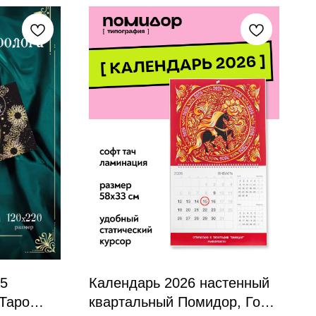
А5
Календарь 2026 настенный
 Таро
квартальный Помидор, Год