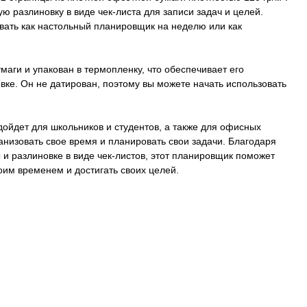
ю разлиновку в виде чек-листа для записи задач и целей.
вать как настольный планировщик на неделю или как
маги и упакован в термопленку, что обеспечивает его
вке. Он не датирован, поэтому вы можете начать использовать
ойдет для школьников и студентов, а также для офисных
ганизовать свое время и планировать свои задачи. Благодаря
 и разлиновке в виде чек-листов, этот планировщик поможет
им временем и достигать своих целей.