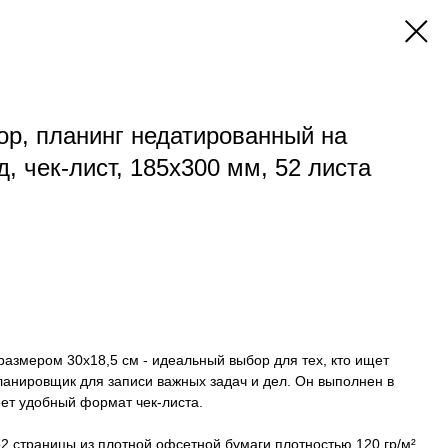
р, планинг недатированный на
д, чек-лист, 185х300 мм, 52 листа
размером 30x18,5 см - идеальный выбор для тех, кто ищет
анировщик для записи важных задач и дел. Он выполнен в
ет удобный формат чек-листа.
52 страницы из плотной офсетной бумаги плотностью 120 гр/м².