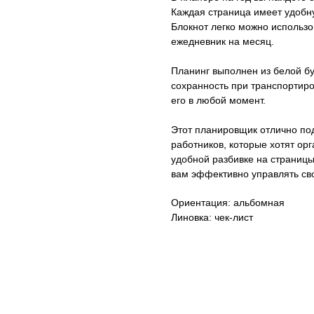
Каждая страница имеет удобну
Блокнот легко можно использо
ежедневник на месяц.
Планинг выполнен из белой бу
сохранность при транспортиро
его в любой момент.
Этот планировщик отлично под
работников, которые хотят ор
удобной разбивке на страницы
вам эффективно управлять сво
Ориентация: альбомная
Линовка: чек-лист