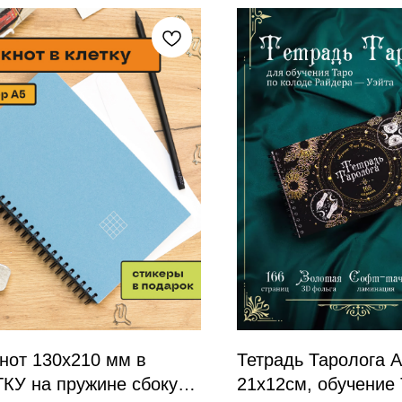
нот 130х210 мм в
Тетрадь Таролога 
КУ на пружине сбоку
21х12см, обучение