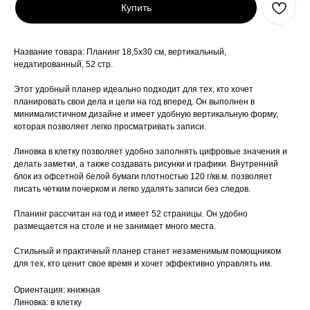
Купить
Название товара: Планинг 18,5х30 см, вертикальный,
недатированный, 52 стр.
Этот удобный планер идеально подходит для тех, кто хочет
планировать свои дела и цели на год вперед. Он выполнен в
минималистичном дизайне и имеет удобную вертикальную форму,
которая позволяет легко просматривать записи.
Линовка в клетку позволяет удобно заполнять цифровые значения и
делать заметки, а также создавать рисунки и графики. Внутренний
блок из офсетной белой бумаги плотностью 120 г/кв.м. позволяет
писать четким почерком и легко удалять записи без следов.
Планинг рассчитан на год и имеет 52 страницы. Он удобно
размещается на столе и не занимает много места.
Стильный и практичный планер станет незаменимым помощником
для тех, кто ценит свое время и хочет эффективно управлять им.
Ориентация: книжная
Линовка: в клетку