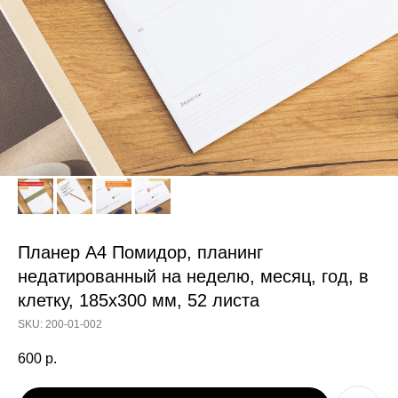
Планер А4 Помидор, планинг
недатированный на неделю, месяц, год, в
клетку, 185х300 мм, 52 листа
SKU:
200-01-002
600
р.