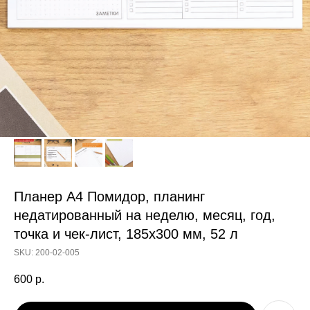
Планер А4 Помидор, планинг
недатированный на неделю, месяц, год,
точка и чек-лист, 185х300 мм, 52 л
SKU:
200-02-005
600
р.