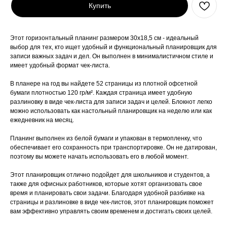
Купить
Этот горизонтальный планинг размером 30x18,5 см - идеальный
выбор для тех, кто ищет удобный и функциональный планировщик для
записи важных задач и дел. Он выполнен в минималистичном стиле и
имеет удобный формат чек-листа.
В планере на год вы найдете 52 страницы из плотной офсетной
бумаги плотностью 120 гр/м². Каждая страница имеет удобную
разлиновку в виде чек-листа для записи задач и целей. Блокнот легко
можно использовать как настольный планировщик на неделю или как
ежедневник на месяц.
Планинг выполнен из белой бумаги и упакован в термопленку, что
обеспечивает его сохранность при транспортировке. Он не датирован,
поэтому вы можете начать использовать его в любой момент.
Этот планировщик отлично подойдет для школьников и студентов, а
также для офисных работников, которые хотят организовать свое
время и планировать свои задачи. Благодаря удобной разбивке на
страницы и разлиновке в виде чек-листов, этот планировщик поможет
вам эффективно управлять своим временем и достигать своих целей.